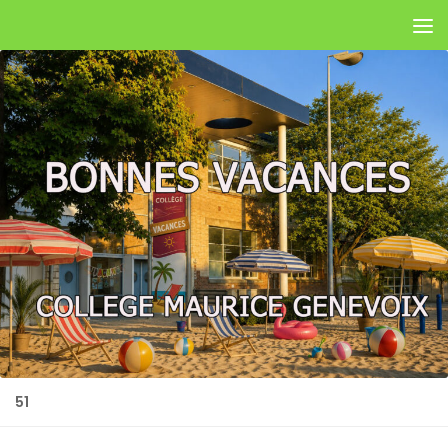
Skip to content
51