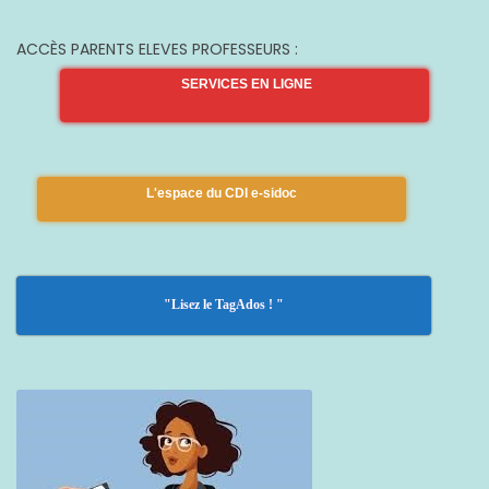
ACCÈS PARENTS ELEVES PROFESSEURS :
SERVICES EN LIGNE
L'espace du CDI e-sidoc
"Lisez le TagAdos ! "