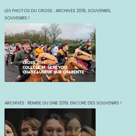
LES PHOTOS DU CROSS : ARCHIVES 2019, SOUVENIRS,
SOUVENIRS !
ARCHIVES : REMISE DU DNB 2019, ENCORE DES SOUVENIRS !