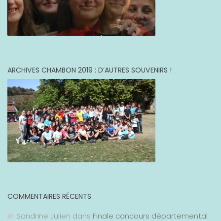
ARCHIVES CHAMBON 2019 : D’AUTRES SOUVENIRS !
COMMENTAIRES RÉCENTS
Sandrine Julien
dans
Finale concours départemental