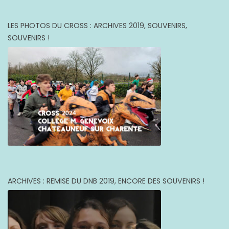
LES PHOTOS DU CROSS : ARCHIVES 2019, SOUVENIRS,
SOUVENIRS !
ARCHIVES : REMISE DU DNB 2019, ENCORE DES SOUVENIRS !