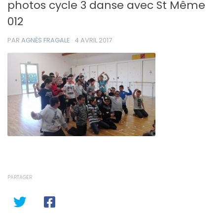
photos cycle 3 danse avec St Même
012
PAR
AGNÈS FRAGALE
·
4 AVRIL 2017
PARTAGER