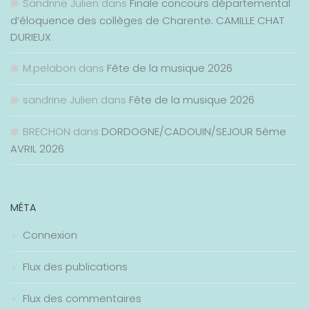
Sandrine Julien
dans
Finale concours départemental
d’éloquence des collèges de Charente. CAMILLE CHAT
DURIEUX
M.pelabon
dans
Fête de la musique 2026
sandrine Julien
dans
Fête de la musique 2026
BRECHON
dans
DORDOGNE/CADOUIN/SEJOUR 5ème
AVRIL 2026
MÉTA
Connexion
Flux des publications
Flux des commentaires