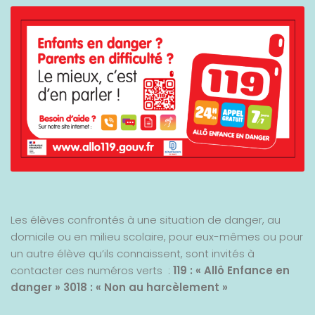
Les élèves confrontés à une situation de danger, au
domicile ou en milieu scolaire, pour eux-mêmes ou pour
un autre élève qu’ils connaissent, sont invités à
contacter ces numéros verts :
119 : « Allô Enfance en
danger »
3018 : « Non au harcèlement »