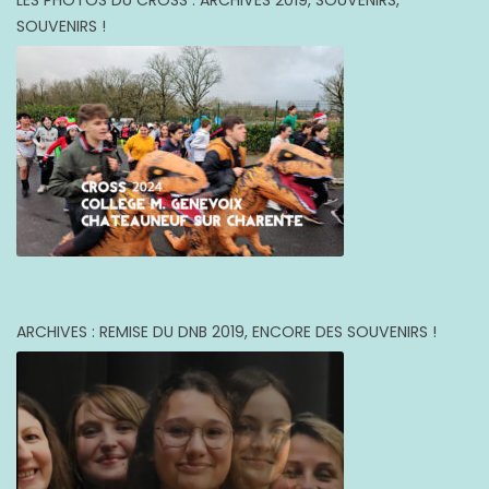
SOUVENIRS !
ARCHIVES : REMISE DU DNB 2019, ENCORE DES SOUVENIRS !