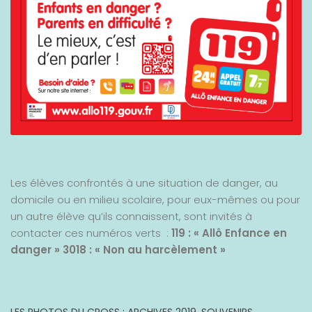
Les élèves confrontés à une situation de danger, au
domicile ou en milieu scolaire, pour eux-mêmes ou pour
un autre élève qu’ils connaissent, sont invités à
contacter ces numéros verts :
119 : « Allô Enfance en
danger »
3018 : « Non au harcèlement »
LES PHOTOS DU CROSS : ARCHIVES 2019, SOUVENIRS,