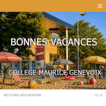
Skip to content
HISTOIRE GÉOGRAPHIE
0