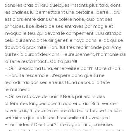
dans les bras d’Haru quelques instants plus tard, dont
les chaînes lui permettaient une certaine liberté. Haru
est alors entré dans une colère noire, oubliant ses
principes. Il se libéra de ses entraves par magie et
invoqua le feu, qui dévora le campement. L’Elu attrapa
celui qui semblait le diriger et le noya dans le lac qui se
trouvait à proximité. Haru fut très réprimandé par Amy
qui l’exila durant deux ans. Heureusement, l’harmonie sur
la Terre resta intact… Ca t’a plu ?!!!
– Oui ! S’exclama Luna, émerveillée par l’histoire d’Haru.
– Haru te ressemble… J’espère donc que tu ne
reproduiras pas ses erreurs ! Luna secoua la tête
fermement.
– On se retrouve demain ? Nous parlerons des
différentes langues que tu apprendras ! Si tu veux en
savoir plus, tu peux te rendre à la bibliothèque ! Je suis
certaines que les Inides t’accueilleront avec joie !
– Les Inides ? C’est qui ? Interrogea Luna, curieuse.