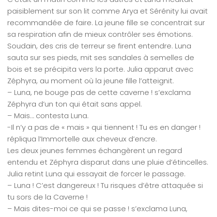
paisiblement sur son lit comme Arya et Sérénity lui avait
recommandée de faire. La jeune fille se concentrait sur
sa respiration afin de mieux contrôler ses émotions.
Soudain, des cris de terreur se firent entendre. Luna
sauta sur ses pieds, mit ses sandales à semelles de
bois et se précipita vers la porte. Julia apparut avec
Zéphyra, au moment où la jeune fille l’atteignit.
– Luna, ne bouge pas de cette caverne ! s’exclama
Zéphyra d’un ton qui était sans appel.
– Mais… contesta Luna.
-Il n’y a pas de « mais » qui tiennent ! Tu es en danger !
répliqua l’Immortelle aux cheveux d’encre.
Les deux jeunes femmes échangèrent un regard
entendu et Zéphyra disparut dans une pluie d’étincelles.
Julia retint Luna qui essayait de forcer le passage.
– Luna ! C’est dangereux ! Tu risques d’être attaquée si
tu sors de la Caverne !
– Mais dites-moi ce qui se passe ! s’exclama Luna,