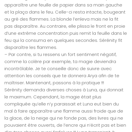
apparaître une feuille de papier dans sa main gauche
et la plaça dans le feu. Celle-ci resta intacte, bougeant
au gré des flammes. La blonde l’enleva mais ne la fit
pas disparaître. Au contraire, elle plissa le front en proie
d’une extrême concentration puis remit la feuille dans le
feu qui la consuma en quelques secondes. Sérénity fit
disparaître les flammes.
– Par contre, si tu ressens un fort sentiment négatif,
comme la colère par exemple, ta magie deviendra
incontrôlable. Je te conseille donc de suivre avec
attention les conseils que te donnera Arya afin de te
maîtriser. Maintenant, passons à la pratique !!!
Sérénity demanda diverses choses à Luna, qui donnait
le maximum. Cependant, la magie était plus
compliquée qu’elle n’y paraissait et Luna eut bien du
mal à faire apparaître une flamme aussi froide que de
la glace, de la neige qui ne fonde pas, des livres qui ne
pouvaient être ouverts, de l’encre qui n’écrit pas et bien