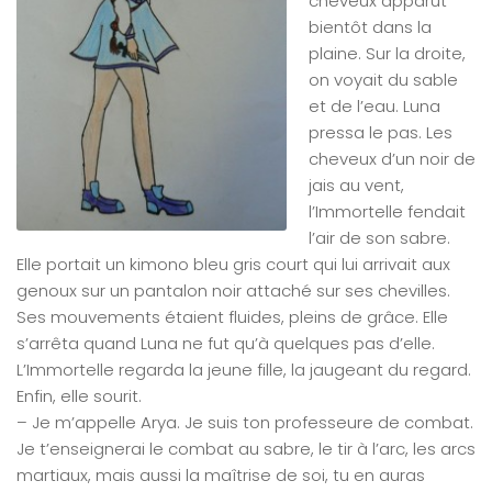
cheveux apparut
bientôt dans la
plaine. Sur la droite,
on voyait du sable
et de l’eau. Luna
pressa le pas. Les
cheveux d’un noir de
jais au vent,
l’Immortelle fendait
l’air de son sabre.
Elle portait un kimono bleu gris court qui lui arrivait aux
genoux sur un pantalon noir attaché sur ses chevilles.
Ses mouvements étaient fluides, pleins de grâce. Elle
s’arrêta quand Luna ne fut qu’à quelques pas d’elle.
L’Immortelle regarda la jeune fille, la jaugeant du regard.
Enfin, elle sourit.
– Je m’appelle Arya. Je suis ton professeure de combat.
Je t’enseignerai le combat au sabre, le tir à l’arc, les arcs
martiaux, mais aussi la maîtrise de soi, tu en auras