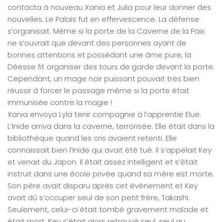
contacta à nouveau Xania et Julia pour leur donner des
nouvelles. Le Palais fut en effervescence. La défense
s’organisait. Même si la porte de la Caverne de la Paix
ne s’ouvrait que devant des personnes ayant de
bonnes attentions et possédant une âme pure, la
Déesse fit organiser des tours de garde devant la porte.
Cependant, un mage noir puissant pouvait très bien
réussir à forcer le passage même si la porte était
immunisée contre la magie !
Xania envoya Lyla tenir compagnie à l’apprentie Elue.
L’Inide arriva dans la caverne, terrorisée. Elle était dans la
bibliothèque quand les cris avaient retenti. Elle
connaissait bien l’Inide qui avait été tué. Il s’appelait Key
et venait du Japon. Il était assez intelligent et s’était
instruit dans une école privée quand sa mère est morte.
Son père avait disparu après cet événement et Key
avait dû s’occuper seul de son petit frère, Takashi.
Seulement, celui-ci était tombé gravement malade et
était mort. Key s’était alors retrouvé seul, seul au