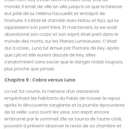
monde. Il errait de ville en ville jusqu’à ce que la Déesse
eut pitié de lui. Héléna l’accueillit et entreprit de
l’instruire. Il s’était lié d’amitié avec Natsu et Ryû, qui lui
rappelaient son petit frère. Et maintenant, la vie avait
abandonné son corps et son esprit était parti dans le
monde des morts, sur les Plaines Lumineuses. C’était
dur à croire… Luna fut émue par l’histoire de Key. Après
que Lyla et elle eurent discuté de Key, elles
s’endormirent sans savoir que le danger rôdait toujours,
plus proche que jamais.
Chapitre 9 : Cobra versus Luna
La nuit fut courte, la menace d’un assassinat
empêchant les habitants du Palais de trouver le repos
après la découverte sanglante et la journée éprouvante
de la veille. Luna ouvrit les yeux, son esprit encore
embrumé par le sommeil. Elle se tourna de l’autre côté,
pouvant à présent observer le reste de sa chambre et