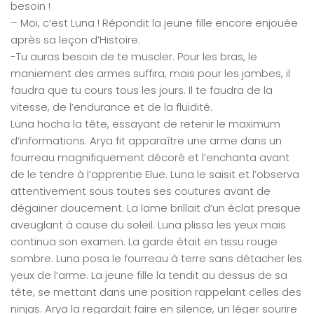
besoin !
– Moi, c’est Luna ! Répondit la jeune fille encore enjouée
après sa leçon d’Histoire.
-Tu auras besoin de te muscler. Pour les bras, le
maniement des armes suffira, mais pour les jambes, il
faudra que tu cours tous les jours. Il te faudra de la
vitesse, de l’endurance et de la fluidité.
Luna hocha la tête, essayant de retenir le maximum
d’informations. Arya fit apparaître une arme dans un
fourreau magnifiquement décoré et l’enchanta avant
de le tendre à l’apprentie Elue. Luna le saisit et l’observa
attentivement sous toutes ses coutures avant de
dégainer doucement. La lame brillait d’un éclat presque
aveuglant à cause du soleil. Luna plissa les yeux mais
continua son examen. La garde était en tissu rouge
sombre. Luna posa le fourreau à terre sans détacher les
yeux de l’arme. La jeune fille la tendit au dessus de sa
tête, se mettant dans une position rappelant celles des
ninjas. Arya la regardait faire en silence, un léger sourire