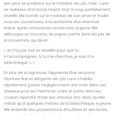
ses yeux se posèrent sur le matelas de Lyla. Vide… Luna
se redressa d’un bond, l’esprit tout à coup parfaitement
réveillé. Elle bondit sur le matelas de son amie et fouilla
sous les couvertures, à la recherche d’un éventuel
indice. Après d’intensives recherches, la jeune fille
débusqua un morceau de papier caché dans les plis de
la couverture, qui disait :
« Je n’ai pas osé te réveiller pour que tu
m’accompagnes. Si tu me cherches, je suis à la
bibliothèque. L. »
En plus de la signature, l’apprentie Elue reconnut
l’écriture fine et élégante de Lyla. Luna s’habilla
rapidement, passa négligemment une main dans ses
cheveux pour les mettre en ordre et partit dans les
couloirs rejoindre l’Inide aux cheveux d’or. Alors qu’elle
n’était qu’à quelques mètres de la bibliothèque, la jeune
fille entendit des protestations étouffées et des bruits,