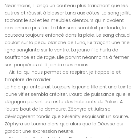
Néanmoins, il lança un couteau plus tranchant que les
autres et réussit à blesser Luna aux côtes. Le sang jaillit,
tâchant le sol et les meubles alentours qui n’avaient
pas encore pris feu. La blessure semblait profonde, le
couteau toujours enfoncé dans la plaie. Le sang chaud
coulait sur la peau blanche de Luna, lui traçant une fine
ligne sanglante sur le ventre. La jeune fille hurla de
souffrance et de rage. Elle parvint néanmoins à fermer
ses paupières et à joindre ses mains.
– Air, toi qui nous permet de respirer, je t’appelle et
t’implore de m’aider.
Le halo qui entourait toujours la jeune fille prit une teinte
jaune vif et sembla crépiter. L’aura de puissance qu’elle
dégagea parvint au reste des habitants du Palais. A
l’autre bout de la demeure, Zéphyra et Julia se
dévisagèrent tandis que Sérénity esquissait un sourire.
Zéphyra se tourna alors que alors que la Déesse qui
gardait une expression neutre.