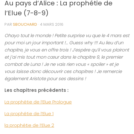
Au pays d’Alice : La prophétie de
l’Elue (7-8-9)
PAR
SBOUCHARD
·
4 MARS 2016
Ohayo tout le monde ! Petite surprise vu que le 4 mars est
pour moi un jour important !… Guess why !!! Au lieu d’un
chapitre, je vous en offre trois ! J’espère qu’il vous plairont
et j’ai mis tout mon cœur dans le chapitre 9, le premier
combat de Luna ! Je ne vais rien vous « spoiler » et je
vous laisse donc découvrir ces chapitres ! Je remercie
également Aristote pour ses dessins !
Les chapitres précédents :
La prophétie de l’Elue Prologue
La prophétie de l’Elue 1
la prophétie de l’Elue 2