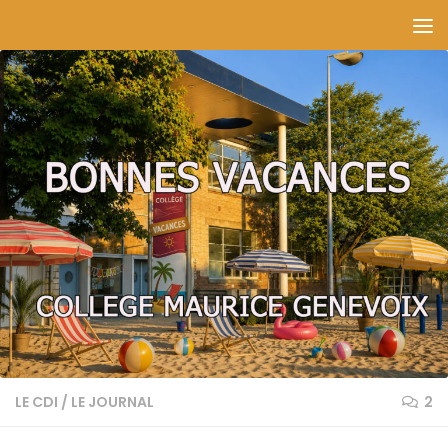
Skip to content
LE CDI
/
LE JOURNAL
2