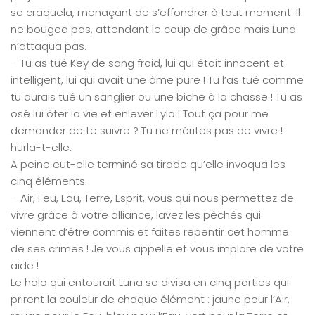
se craquela, menaçant de s’effondrer à tout moment. Il
ne bougea pas, attendant le coup de grâce mais Luna
n’attaqua pas.
– Tu as tué Key de sang froid, lui qui était innocent et
intelligent, lui qui avait une âme pure ! Tu l’as tué comme
tu aurais tué un sanglier ou une biche à la chasse ! Tu as
osé lui ôter la vie et enlever Lyla ! Tout ça pour me
demander de te suivre ? Tu ne mérites pas de vivre !
hurla-t-elle.
A peine eut-elle terminé sa tirade qu’elle invoqua les
cinq éléments.
– Air, Feu, Eau, Terre, Esprit, vous qui nous permettez de
vivre grâce à votre alliance, lavez les pêchés qui
viennent d’être commis et faites repentir cet homme
de ses crimes ! Je vous appelle et vous implore de votre
aide !
Le halo qui entourait Luna se divisa en cinq parties qui
prirent la couleur de chaque élément : jaune pour l’Air,