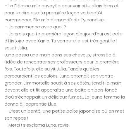
– La Déesse m’a envoyée pour voir si tu allais bien et
pour te dire que ta première leçon va bientôt
commencer. Elle m’a demandé de t’y conduire.
– Je commence avec quoi ?
– Je crois que ta première leçon d’aujourd’hui est celle
d’Histoire avec Xania. Tu verras, elle est très gentille !
sourit Julia.
Luna passa une main dans ses cheveux, stressée à
l’idée de rencontrer ses professeurs pour la première
fois. Toutefois, elle suivit Julia. Tandis qu’elles
parcouraient les couloirs, Luna entendit son ventre
gronder. L’Immortelle sourit à ses côtés, tendit la main
devant elle et fit apparaître une boîte en bois foncé
d’où s’échappait un délicieux fumet… La jeune femme la
donna à l’apprentie Elue.
– C’est un bentô, une petite boîte japonaise où on met
son repas !
– Merci ! s’exclama Luna, ravie.