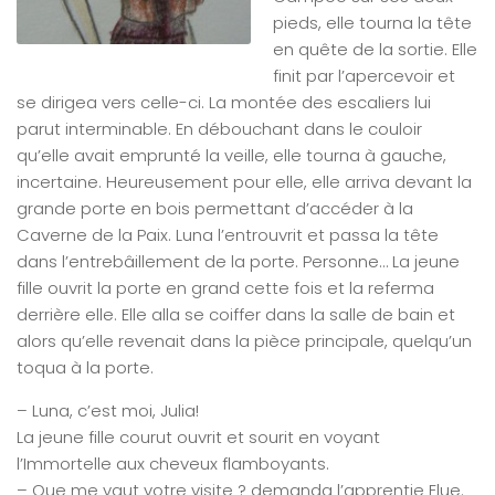
pieds, elle tourna la tête
en quête de la sortie. Elle
finit par l’apercevoir et
se dirigea vers celle-ci. La montée des escaliers lui
parut interminable. En débouchant dans le couloir
qu’elle avait emprunté la veille, elle tourna à gauche,
incertaine. Heureusement pour elle, elle arriva devant la
grande porte en bois permettant d’accéder à la
Caverne de la Paix. Luna l’entrouvrit et passa la tête
dans l’entrebâillement de la porte. Personne… La jeune
fille ouvrit la porte en grand cette fois et la referma
derrière elle. Elle alla se coiffer dans la salle de bain et
alors qu’elle revenait dans la pièce principale, quelqu’un
toqua à la porte.
– Luna, c’est moi, Julia!
La jeune fille courut ouvrit et sourit en voyant
l’Immortelle aux cheveux flamboyants.
– Que me vaut votre visite ? demanda l’apprentie Elue.