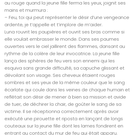
au rouge quand la jeune fille ferma les yeux, joignit ses
mains et murmura :
– Feu, toi qui peut représenter le désir d’une vengeance
ardente, je t’appelle et t’implore de m’aider.
Luna rouvrit les paupières et ouvrit ses bras comme si
elle voulait embrasser le monde. Dans ses paumes
ouvertes vers le ciel jaillirent des flammes, dansant au
rythme de la colère de leur invocatrice. La jeune fille
lança des sphères de feu vers son ennemi qui les
esquiva sans grande difficulté, sa capuche glissant et
dévoilant son visage. Ses cheveux étaient rouges
sombres et ses yeux de la même couleur que le sang
écarlate qui coule dans les veines de chaque humain et
reflétait son désir de mener à bien sa mission et avide
de tuer, de déchirer la chair, de goûter le sang de sa
victime. Il se réceptionna correctement après avoir
exécuté une pirouette et riposta en lançant de longs
couteaux sur la jeune fille dont les lames fondirent en
entrant au contact du mur de feu qui était apparu.