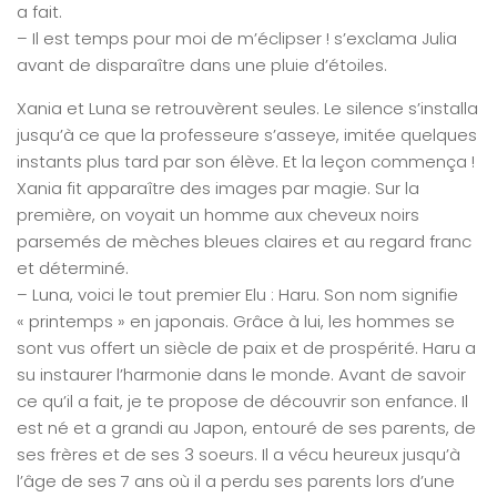
a fait.
– Il est temps pour moi de m’éclipser ! s’exclama Julia
avant de disparaître dans une pluie d’étoiles.
Xania et Luna se retrouvèrent seules. Le silence s’installa
jusqu’à ce que la professeure s’asseye, imitée quelques
instants plus tard par son élève. Et la leçon commença !
Xania fit apparaître des images par magie. Sur la
première, on voyait un homme aux cheveux noirs
parsemés de mèches bleues claires et au regard franc
et déterminé.
– Luna, voici le tout premier Elu : Haru. Son nom signifie
« printemps » en japonais. Grâce à lui, les hommes se
sont vus offert un siècle de paix et de prospérité. Haru a
su instaurer l’harmonie dans le monde. Avant de savoir
ce qu’il a fait, je te propose de découvrir son enfance. Il
est né et a grandi au Japon, entouré de ses parents, de
ses frères et de ses 3 soeurs. Il a vécu heureux jusqu’à
l’âge de ses 7 ans où il a perdu ses parents lors d’une