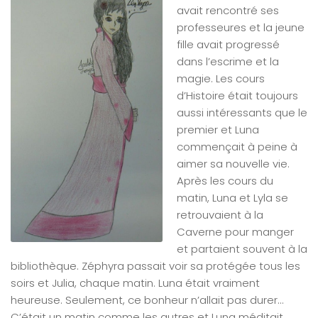
avait rencontré ses
professeures et la jeune
fille avait progressé
dans l’escrime et la
magie. Les cours
d’Histoire était toujours
aussi intéressants que le
premier et Luna
commençait à peine à
aimer sa nouvelle vie.
Après les cours du
matin, Luna et Lyla se
retrouvaient à la
Caverne pour manger
et partaient souvent à la
bibliothèque. Zéphyra passait voir sa protégée tous les
soirs et Julia, chaque matin. Luna était vraiment
heureuse. Seulement, ce bonheur n’allait pas durer…
C’était un matin comme les autres et Luna méditait