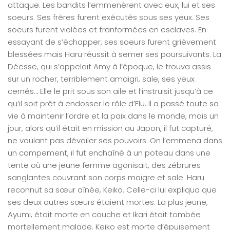
attaque. Les bandits l’emmenèrent avec eux, lui et ses
soeurs. Ses frères furent exécutés sous ses yeux. Ses
soeurs furent violées et tranformées en esclaves. En
essayant de s’échapper, ses soeurs furent grièvement
blessées mais Haru réussit à semer ses poursuivants. La
Déesse, qui s’appelait Amy à l’époque, le trouva assis
sur un rocher, terriblement amaigri, sale, ses yeux
cernés… Elle le prit sous son aile et l’instruisit jusqu’à ce
qu’il soit prêt à endosser le rôle d’Elu. Il a passé toute sa
vie à maintenir l’ordre et la paix dans le monde, mais un
jour, alors qu’il était en mission au Japon, il fut capturé,
ne voulant pas dévoiler ses pouvoirs. On l’emmena dans
un campement, il fut enchaîné à un poteau dans une
tente où une jeune femme agonisait, des zébrures
sanglantes couvrant son corps maigre et sale. Haru
reconnut sa sœur aînée, Keiko. Celle-ci lui expliqua que
ses deux autres sœurs étaient mortes. La plus jeune,
Ayumi, était morte en couche et Ikari était tombée
mortellement malade. Keiko est morte d’épuisement