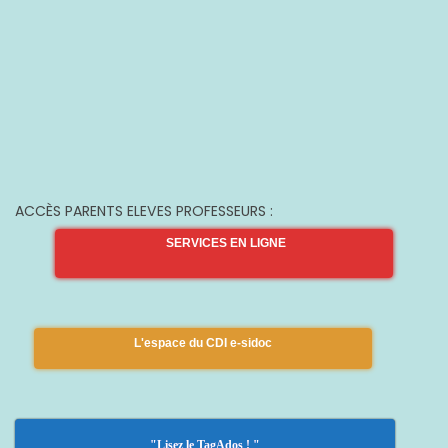
ACCÈS PARENTS ELEVES PROFESSEURS :
SERVICES EN LIGNE
L'espace du CDI e-sidoc
"Lisez le TagAdos ! "