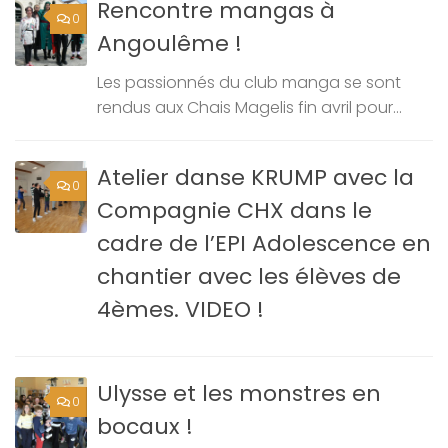
Rencontre mangas à
0
Angoulême !
Les passionnés du club manga se sont
rendus aux Chais Magelis fin avril pour...
Atelier danse KRUMP avec la
0
Compagnie CHX dans le
cadre de l’EPI Adolescence en
chantier avec les élèves de
4èmes. VIDEO !
Ulysse et les monstres en
0
bocaux !