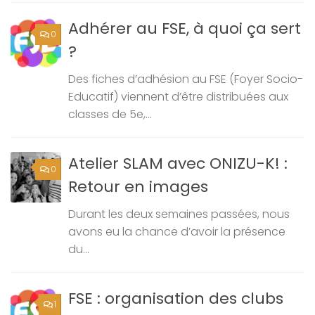
Adhérer au FSE, à quoi ça sert
0
?
Des fiches d’adhésion au FSE (Foyer Socio-
Educatif) viennent d’être distribuées aux
classes de 5e,...
Atelier SLAM avec ONIZU-K! :
0
Retour en images
Durant les deux semaines passées, nous
avons eu la chance d’avoir la présence
du...
FSE : organisation des clubs
1