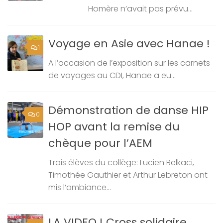
Homère n’avait pas prévu...
Voyage en Asie avec Hanae !
1
A l’occasion de l’exposition sur les carnets
de voyages au CDI, Hanae a eu...
Démonstration de danse HIP
0
HOP avant la remise du
chèque pour l’AEM
Trois élèves du collège: Lucien Belkaci,
Timothée Gauthier et Arthur Lebreton ont
mis l’ambiance...
LA VIDEO ! Cross solidaire,