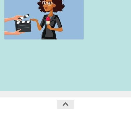
Collège Maurice Genevoix / 2020