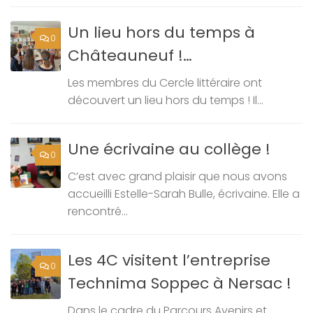
Un lieu hors du temps à
0
Châteauneuf !…
Les membres du Cercle littéraire ont
découvert un lieu hors du temps ! Il...
Une écrivaine au collège !
0
C’est avec grand plaisir que nous avons
accueilli Estelle-Sarah Bulle, écrivaine. Elle a
rencontré...
Les 4C visitent l’entreprise
0
Technima Soppec à Nersac !
Dans le cadre du Parcours Avenirs et