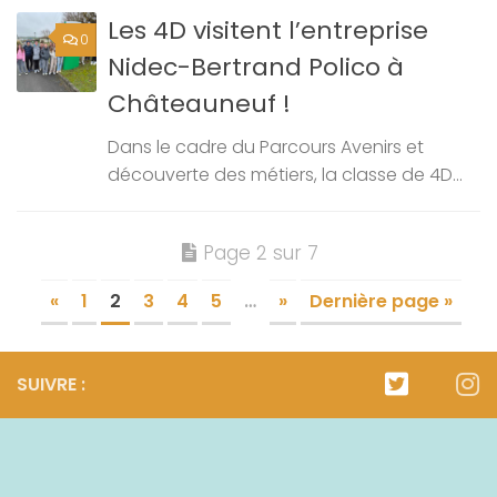
Les 4D visitent l’entreprise
0
Nidec-Bertrand Polico à
Châteauneuf !
Dans le cadre du Parcours Avenirs et
découverte des métiers, la classe de 4D...
Page 2 sur 7
«
1
2
3
4
5
…
»
Dernière page »
SUIVRE :