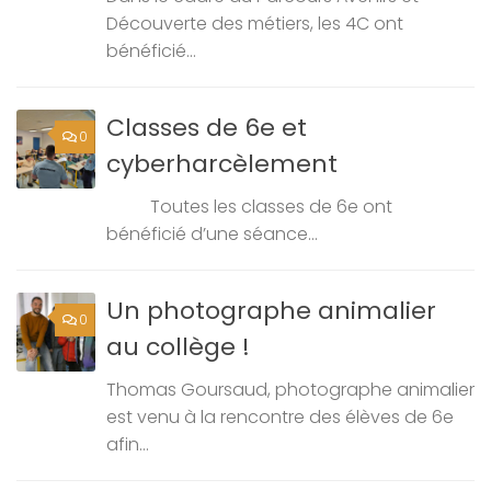
Découverte des métiers, les 4C ont
bénéficié...
Classes de 6e et
0
cyberharcèlement
Toutes les classes de 6e ont
bénéficié d’une séance...
Un photographe animalier
0
au collège !
Thomas Goursaud, photographe animalier
est venu à la rencontre des élèves de 6e
afin...