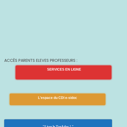
ACCÈS PARENTS ELEVES PROFESSEURS :
SERVICES EN LIGNE
L'espace du CDI e-sidoc
"Lisez le TagAdos ! "