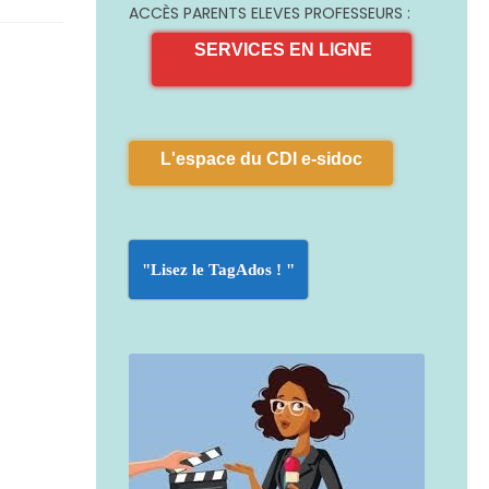
ACCÈS PARENTS ELEVES PROFESSEURS :
SERVICES EN LIGNE
L'espace du CDI e-sidoc
"Lisez le TagAdos ! "