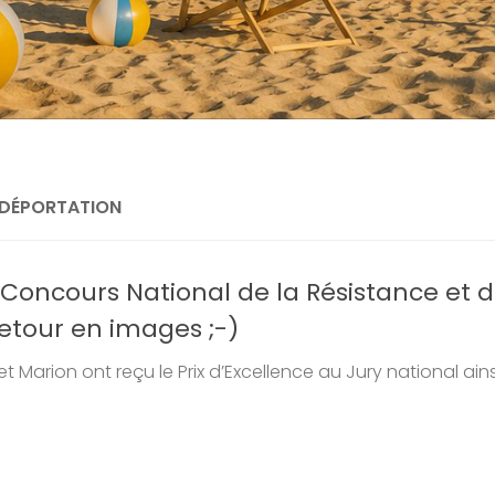
 DÉPORTATION
oncours National de la Résistance et d
Retour en images ;-)
t Marion ont reçu le Prix d’Excellence au Jury national ainsi