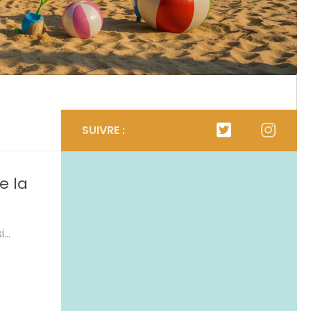
SUIVRE :
e la
...