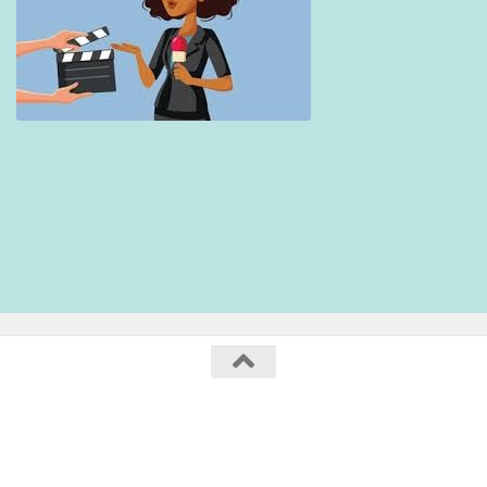
Collège Maurice Genevoix / 2020